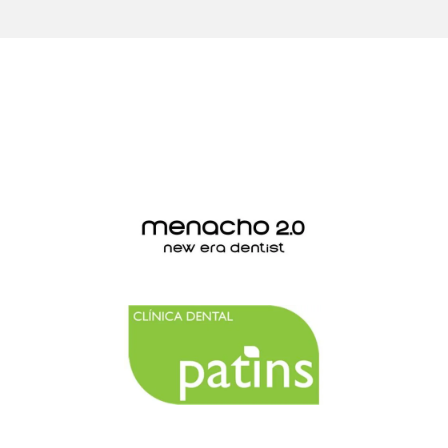
Estas clínicas ya confían en
nosotros