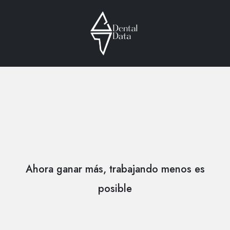
Aumenta tu rentabilidad y
reduce horas de trabajo
con Dental Data
Ahora ganar más, trabajando menos es
posible