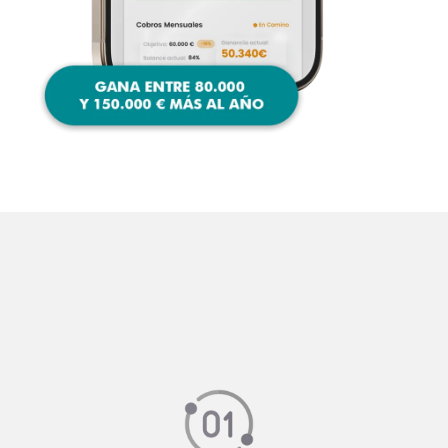
El procedimiento que
seguimos en 3 pasos