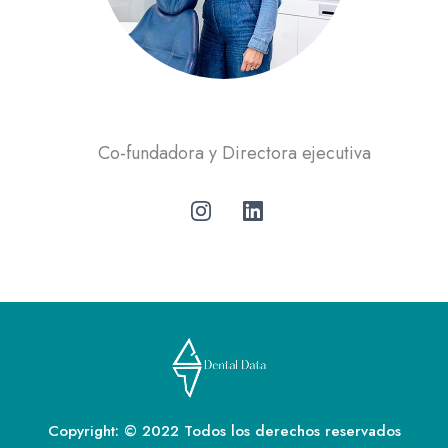
Úrsula Barroso
Co-fundadora y Directora ejecutiva
Copyright: © 2022 Todos los derechos reservados